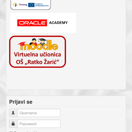
Prijavi se
Username
Password