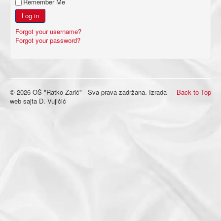
Remember Me
Log in
Forgot your username?
Forgot your password?
© 2026 OŠ "Ratko Žarić" - Sva prava zadržana. Izrada
Back to Top
web sajta D. Vujičić