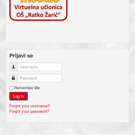
Prijavi se
Username
Password
Remember Me
Log in
Forgot your username?
Forgot your password?