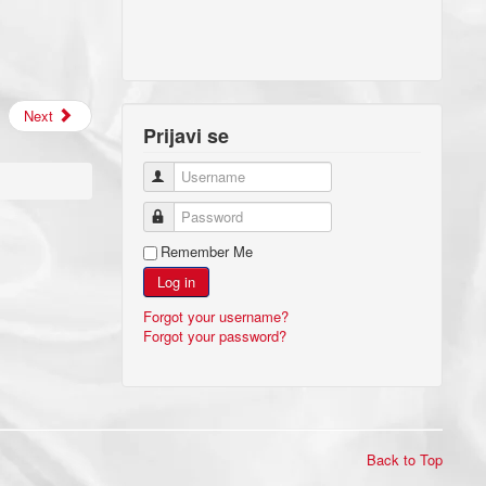
Next
Prijavi se
Username
Password
Remember Me
Log in
Forgot your username?
Forgot your password?
Back to Top