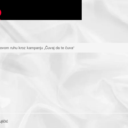
novom ruhu kroz kampanju „Čuvaj da te čuva“
jičić