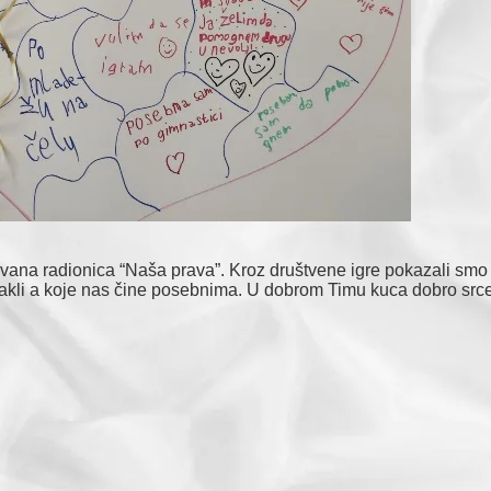
zovana radionica “Naša prava”. Kroz društvene igre pokazali smo
 istakli a koje nas čine posebnima. U dobrom Timu kuca dobro src