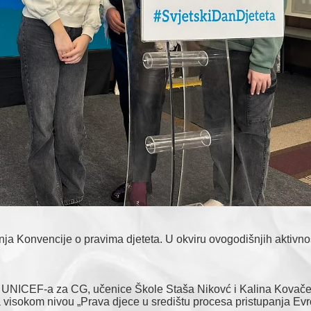
ja Konvencije o pravima djeteta. U okviru ovogodišnjih aktivnos
a UNICEF-a za CG, učenice Škole Staša Nikovć i Kalina Kovačev
 visokom nivou „Prava djece u središtu procesa pristupanja Evr