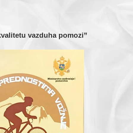
 kvalitetu vazduha pomozi”