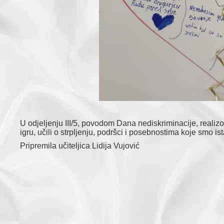
U odjeljenju III/5, povodom Dana nediskriminacije, reali
igru, učili o strpljenju, podršci i posebnostima koje smo
Pripremila učiteljica Lidija Vujović