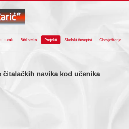
ki kutak
Biblioteka
Projekti
Školski časopisi
Obavještenja
e čitalačkih navika kod učenika