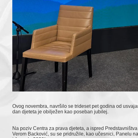
Ovog novembra, navršilo se trideset pet godina od usvajan
dan djeteta je obilježen kao poseban jubilej.
Na poziv Centra za prava djeteta, a ispred Predstavništv
Verom Backović, su se pridružile, kao učesnici, Panelu na