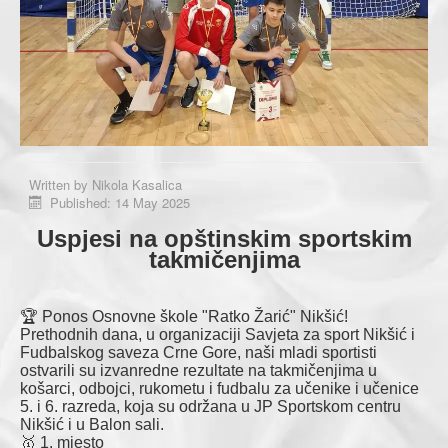
Written by
Nikola Kasalica
Published: 14 May 2025
Uspjesi na opštinskim sportskim
takmičenjima
🏆 Ponos Osnovne škole "Ratko Žarić" Nikšić!
Prethodnih dana, u organizaciji Savjeta za sport Nikšić i
Fudbalskog saveza Crne Gore, naši mladi sportisti
ostvarili su izvanredne rezultate na takmičenjima u
košarci, odbojci, rukometu i fudbalu za učenike i učenice
5. i 6. razreda, koja su održana u JP Sportskom centru
Nikšić i u Balon sali.
🥇 1. mjesto