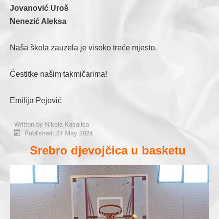
Jovanović Uroš
Nenezić Aleksa
Naša škola zauzela je visoko treće mjesto.
Čestitke našim takmičarima!
Emilija Pejović
Written by
Nikola Kasalica
Published: 31 May 2024
Srebro djevojčica u basketu