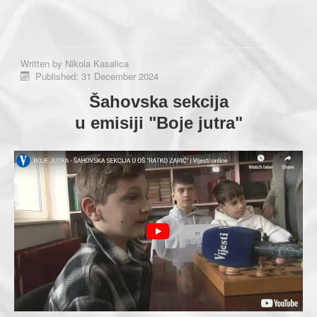
Written by
Nikola Kasalica
Published: 31 December 2024
Šahovska sekcija
u emisiji "Boje jutra"