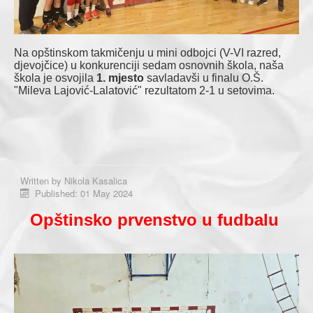
Na opštinskom takmičenju u mini odbojci (V-VI razred,
djevojčice) u konkurenciji sedam osnovnih škola, naša
škola je osvojila
1. mjesto
savladavši u finalu O.Š.
"Mileva Lajović-Lalatović" rezultatom 2-1 u setovima.
Written by
Nikola Kasalica
Published: 01 May 2024
Opštinsko prvenstvo u fudbalu