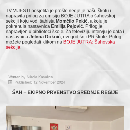
TV VIJESTI posjetila je prošle nedjelje našu školu i
napravila prilog za emisiju BOJE JUTRA o šahovskoj
sekciji koju vodi šahista
Momčilo Pekić
, a koju je
pokrenula nastavnica
Emilija Pejović
. Prilog je
napravljen u biblioteci škole. Za televiziju intervju je dala i
nastavnica
Jelena Doknić
, ovogodišnji PR škole. Prilog
možete pogledati klikom na
BOJE JUTRA: Šahovska
sekcija
.
Written by
Nikola Kasalica
Published: 12 November 2024
ŠAH --
EKIPNO PRVENSTVO SREDNJE REGIJE