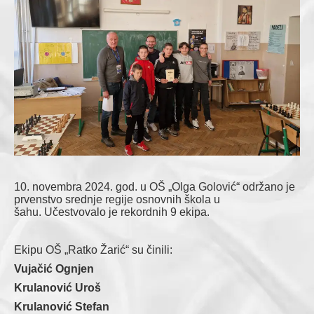
10. novembra 2024. god. u OŠ „Olga Golović“ održano je
prvenstvo srednje regije osnovnih škola u
šahu.
Učestvovalo je rekordnih 9 ekipa.
Ekipu OŠ „Ratko Žarić“ su činili:
Vujačić Ognjen
Krulanović Uroš
Krulanović Stefan