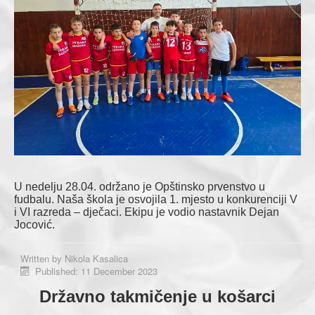
U nedelju 28.04. održano je Opštinsko prvenstvo u
fudbalu. Naša škola je osvojila 1. mjesto u konkurenciji V
i VI razreda – dječaci. Ekipu je vodio nastavnik Dejan
Jocović.
Written by
Nikola Kasalica
Published: 11 December 2023
Državno takmičenje u košarci