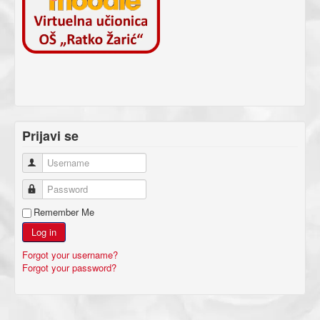
Prijavi se
Username
Password
Remember Me
Log in
Forgot your username?
Forgot your password?