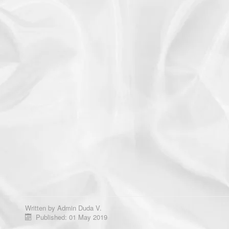
Written by
Admin Duda V.
Published: 01 May 2019