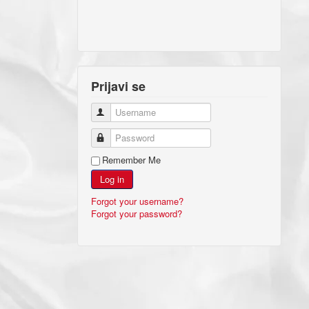
Prijavi se
Username
Password
Remember Me
Log in
Forgot your username?
Forgot your password?