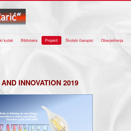
ki kutak
Biblioteka
Projekti
Školski časopisi
Obavještenja
 AND INNOVATION 2019