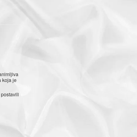
nimljiva
 koja je
postavili