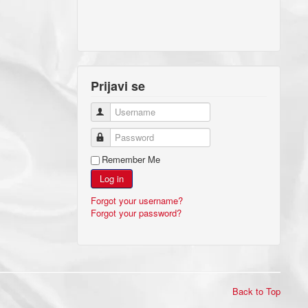
Prijavi se
Username
Password
Remember Me
Log in
Forgot your username?
Forgot your password?
Back to Top