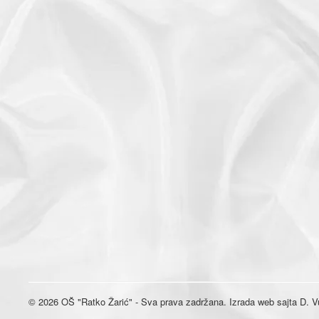
© 2026 OŠ "Ratko Žarić" - Sva prava zadržana. Izrada web sajta D. Vu