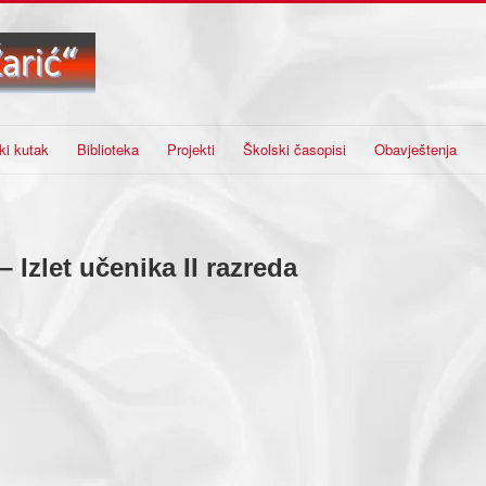
ki kutak
Biblioteka
Projekti
Školski časopisi
Obavještenja
 Izlet učenika II razreda